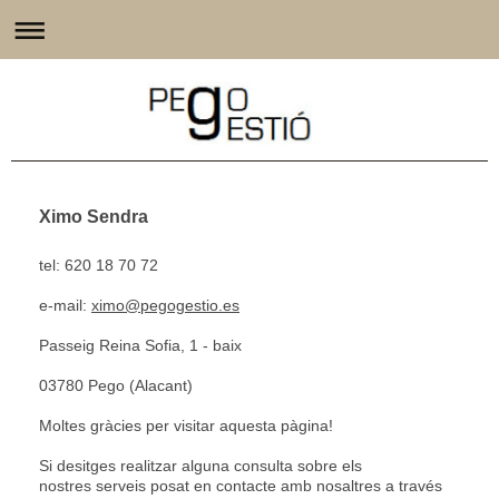
Ximo Sendra
tel: 620 18 70 72
e-mail:
ximo@pegogestio.es
Passeig Reina Sofia, 1 - baix
03780 Pego (Alacant)
Moltes gràcies per visitar aquesta pàgina!
Si desitges realitzar alguna consulta sobre els
nostres serveis posat en contacte amb nosaltres a través